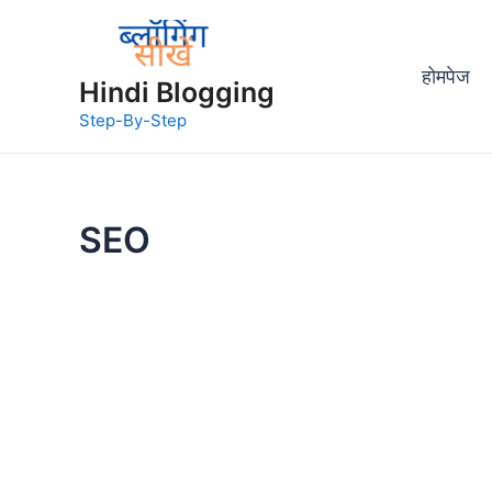
होमपेज
Hindi Blogging
Step-By-Step
SEO