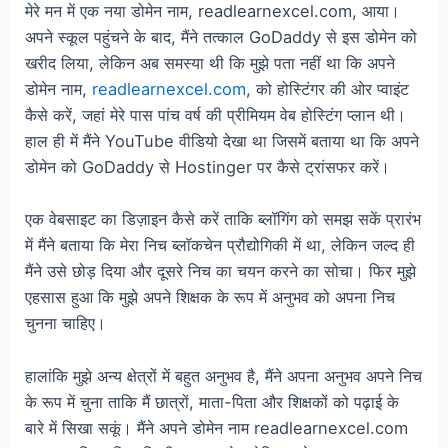
मेरे मन में एक नया डोमेन नाम, readlearnexcel.com, आया।
अपने स्कूल पहुंचने के बाद, मैंने तत्काल GoDaddy से इस डोमेन को
खरीद लिया, लेकिन अब समस्या थी कि मुझे पता नहीं था कि अपने
डोमेन नाम,
readlearnexcel.com
, को होस्टिंगर की ओर प्वाइंट
कैसे करें, जहां मेरे पास पांच वर्ष की प्रीमियम वेब होस्टिंग प्लान थी।
हाल ही में मैंने YouTube वीडियो देखा था जिसमें बताया था कि अपने
डोमेन को GoDaddy से Hostinger पर कैसे ट्रांसफर करें।
एक वेबसाइट का डिज़ाइन कैसे करें ताकि ब्लॉगिंग को समझ सकें प्रारंभ
में मैंने बताया कि मेरा निच ब्लॉकचेन प्रौद्योगिकी में था, लेकिन जल्द ही
मैंने उसे छोड़ दिया और दूसरे निच का चयन करने का सोचा। फिर मुझे
एहसास हुआ कि मुझे अपने शिक्षक के रूप में अनुभव को अपना निच
चुनना चाहिए।
हालांकि मुझे अन्य क्षेत्रों में बहुत अनुभव है, मैंने अपना अनुभव अपने निच
के रूप में चुना ताकि मैं छात्रों, माता-पिता और शिक्षकों को पढ़ाई के
बारे में सिखा सकूं। मैंने अपने डोमेन नाम readlearnexcel.com